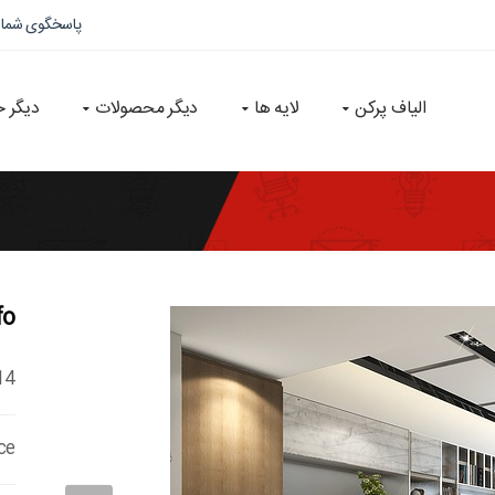
پاسخگوی شما
الیاف پرکن
لایه ها
دیگر محصولات
دیگر 
fo
14
ce