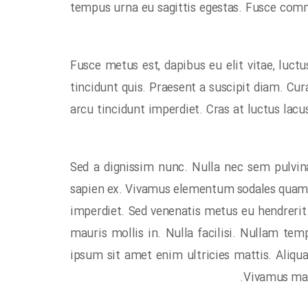
tempus urna eu sagittis egestas. Fusce comm
Fusce metus est, dapibus eu elit vitae, luct
tincidunt quis. Praesent a suscipit diam. Cu
arcu tincidunt imperdiet. Cras at luctus lac
Sed a dignissim nunc. Nulla nec sem pulvinar
sapien ex. Vivamus elementum sodales quam, s
imperdiet. Sed venenatis metus eu hendrerit 
mauris mollis in. Nulla facilisi. Nullam temp
ipsum sit amet enim ultricies mattis. Aliqua
Vivamus mau