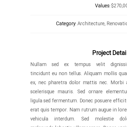
Values:
$270,0
Category:
Architecture, Renovati
Project Detai
Nullam sed ex tempus velit digniss
tincidunt eu non tellus. Aliquam mollis qu
ex, nec pharetra dolor mattis nec. Morbi 
scelerisque mauris. Sed ornare element
ligula sed fermentum. Donec posuere efficit
erat quis tempor. Nam rutrum augue in lor
vehicula interdum. Sed molestie dol