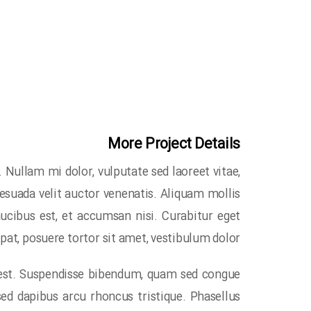
More Project Details
. Nullam mi dolor, vulputate sed laoreet vitae,
lesuada velit auctor venenatis. Aliquam mollis
aucibus est, et accumsan nisi. Curabitur eget
tpat, posuere tortor sit amet, vestibulum dolor.
e est. Suspendisse bibendum, quam sed congue
ed dapibus arcu rhoncus tristique. Phasellus