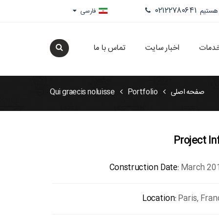
۰۲۱۲۲۷۸۰۶۴۱
 هستیم
فارسی
خدمات
اخبار سایت
تماس با ما
صفحه اصلی
Portfolio
Qui graecis noluisse
Project In
Construction Date:
March 20
Location:
Paris, Fran