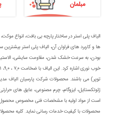
الیاف پلی استر در ساختار پارچه بی بافت، انواع موکت، 
ها و کاربرد های فراوان آن، الیاف پلی استر بیشترین س
بودن، به سرعت خشک شدن، مقاومت سایشی، الاستیسیته 
توپر) می باشند. محصولات شرکت پارسیان الیاف مدیا 
ژئوتکستایل، ایزوگام، چرم مصنوعی، عایق های حرار
است از مواد اولیه با مشخصات فنی مخصوص محصول نهای
محصولات با کیفیت خدمات رسانی نماید. کلیه محصول