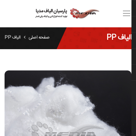
الیاف PP
صفحه اصلی
الیاف PP