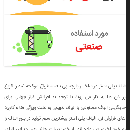
الیاف پلی استر در ساختار پارچه بی بافت، انواع موکت، نمد و انواع
پر کن ها به کار می روند با توجه به افزایش نیاز جهانی برای
جایگزینی الیاف مصنوعی با الیاف طبیعی به علت ویژگی ها و کاربرد
های فراوان آن، الیاف پلی استر بیشترین سهم تولید در بین الیاف را
به خود اختصاص داده اند. از خصوصیات حائز اهمیت این الیاف