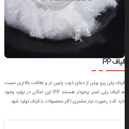
الیاف PP
الیاف پلی پرو پیلن از دمای ذوب پایین تر و لطافت بالاتری نسبت
به الیاف پلی استر برخودار هستند PP این امکان در تولید وجود
دارد که د رصورت نیاز مشتری اکثر محصولات با الیاف تولید شود.